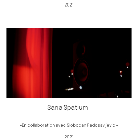
2021
Sana Spatium
-En
collaboration avec Slobodan Radosavljevic -
2021