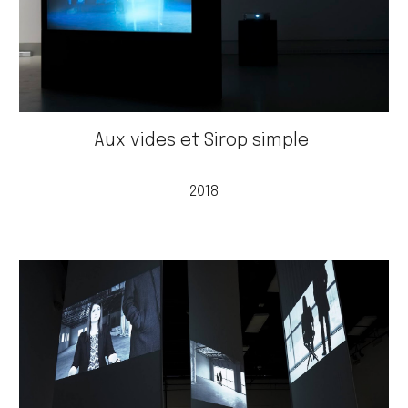
Aux vides et Sirop simple
2018