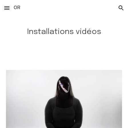
OR
Skip to main content
Skip to navigation
Installations vidéos