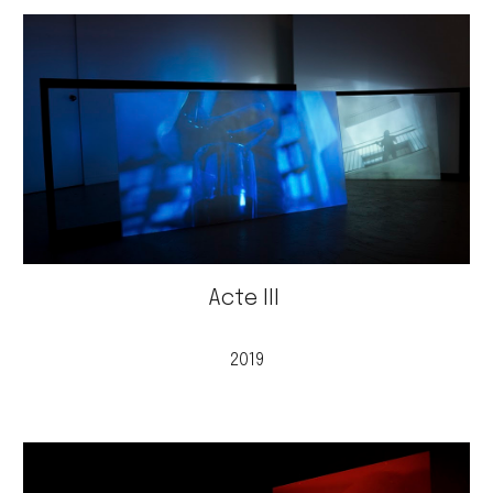
Acte III
2019