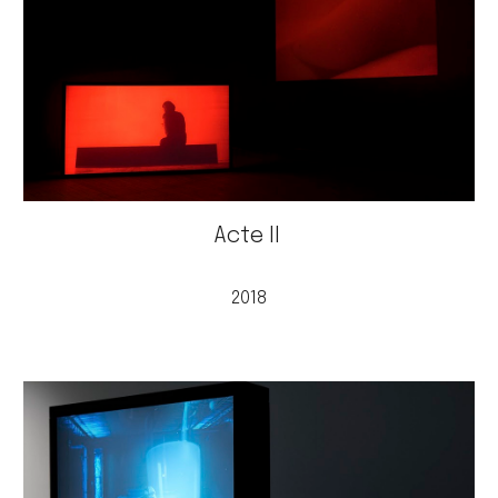
Acte II
2018