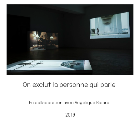
On exclut la personne qui parle
-En
collaboration avec
Angélique Ricard
-
20
19