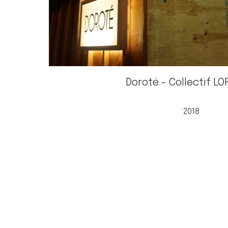
Doroté - Collectif L
2018