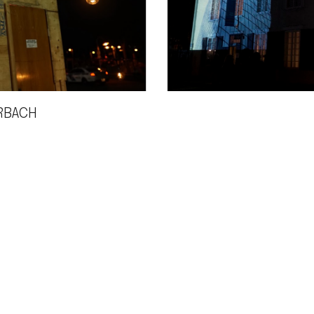
ORBACH