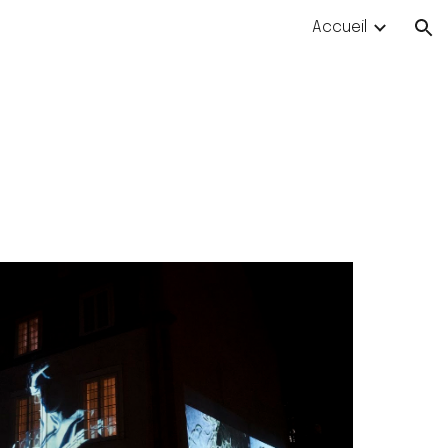
Accueil
ion