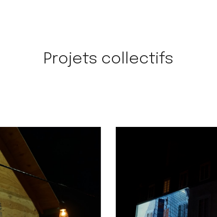
ip to main content
Skip to navigat
Projets collectifs