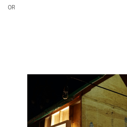
OR
Sk