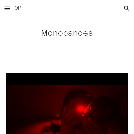
OR
Skip to main content
Skip to navigation
Monobandes